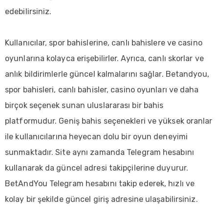
edebilirsiniz.
Kullanıcılar, spor bahislerine, canlı bahislere ve casino
oyunlarına kolayca erişebilirler. Ayrıca, canlı skorlar ve
anlık bildirimlerle güncel kalmalarını sağlar. Betandyou,
spor bahisleri, canlı bahisler, casino oyunları ve daha
birçok seçenek sunan uluslararası bir bahis
platformudur. Geniş bahis seçenekleri ve yüksek oranlar
ile kullanıcılarına heyecan dolu bir oyun deneyimi
sunmaktadır. Site aynı zamanda Telegram hesabını
kullanarak da güncel adresi takipçilerine duyurur.
BetAndYou Telegram hesabını takip ederek, hızlı ve
kolay bir şekilde güncel giriş adresine ulaşabilirsiniz.