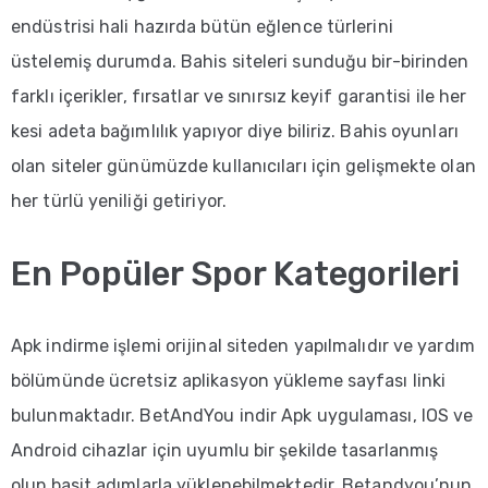
endüstrisi hali hazırda bütün eğlence türlerini
üstelemiş durumda. Bahis siteleri sunduğu bir-birinden
farklı içerikler, fırsatlar ve sınırsız keyif garantisi ile her
kesi adeta bağımlılık yapıyor diye biliriz. Bahis oyunları
olan siteler günümüzde kullanıcıları için gelişmekte olan
her türlü yeniliği getiriyor.
En Popüler Spor Kategorileri
Apk indirme işlemi orijinal siteden yapılmalıdır ve yardım
bölümünde ücretsiz aplikasyon yükleme sayfası linki
bulunmaktadır. BetAndYou indir Apk uygulaması, IOS ve
Android cihazlar için uyumlu bir şekilde tasarlanmış
olup basit adımlarla yüklenebilmektedir. Betandyou’nun