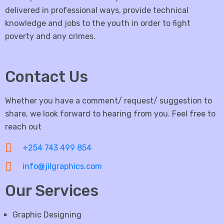
delivered in professional ways, provide technical
knowledge and jobs to the youth in order to fight
poverty and any crimes.
Contact Us
Whether you have a comment/ request/ suggestion to
share, we look forward to hearing from you. Feel free to
reach out
+254 743 499 854
info@jilgraphics.com
Our Services
Graphic Designing