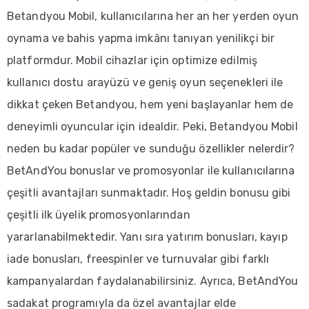
Betandyou Mobil, kullanıcılarına her an her yerden oyun
oynama ve bahis yapma imkânı tanıyan yenilikçi bir
platformdur. Mobil cihazlar için optimize edilmiş
kullanıcı dostu arayüzü ve geniş oyun seçenekleri ile
dikkat çeken Betandyou, hem yeni başlayanlar hem de
deneyimli oyuncular için idealdir. Peki, Betandyou Mobil
neden bu kadar popüler ve sunduğu özellikler nelerdir?
BetAndYou bonuslar ve promosyonlar ile kullanıcılarına
çeşitli avantajları sunmaktadır. Hoş geldin bonusu gibi
çeşitli ilk üyelik promosyonlarından
yararlanabilmektedir. Yanı sıra yatırım bonusları, kayıp
iade bonusları, freespinler ve turnuvalar gibi farklı
kampanyalardan faydalanabilirsiniz. Ayrıca, BetAndYou
sadakat programıyla da özel avantajlar elde