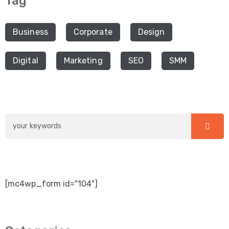
Tag
Business
Corporate
Design
Digital
Marketing
SEO
SMM
[mc4wp_form id="104"]