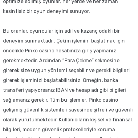
optimize edilmiş oyunlar, her yerde ve her zaman
kesintisiz bir oyun deneyimi sunuyor.
Bu oranlar, oyuncular için adil ve kazanç odaklı bir
deneyim sunmaktadır. Çekim işlemini başlatmak için
öncelikle Pinko casino hesabınıza giriş yapmanız
gerekmektedir. Ardından “Para Çekme” sekmesine
girerek size uygun yöntemi seçebilir ve gerekli bilgileri
girerek işleminizi başlatabilirsiniz. Örneğin, banka
transferi yapıyorsanız IBAN ve hesap adı gibi bilgileri
sağlamanız gerekir. Tüm bu işlemler, Pinko casino
gelişmiş güvenlik sistemleri sayesinde şifreli ve güvenli
olarak yürütülmektedir. Kullanıcıların kişisel ve finansal
bilgileri, modern güvenlik protokolleriyle koruma