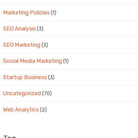
Marketing Policies
(1)
SEO Analysis
(3)
SEO Marketing
(3)
Social Media Marketing
(1)
Startup Business
(3)
Uncategorized
(70)
Web Analytics
(2)