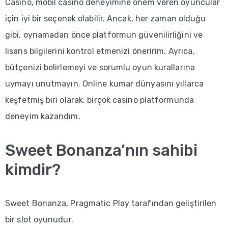
Casino, mobil casino deneyimine önem veren oyuncular
için iyi bir seçenek olabilir. Ancak, her zaman olduğu
gibi, oynamadan önce platformun güvenilirliğini ve
lisans bilgilerini kontrol etmenizi öneririm. Ayrıca,
bütçenizi belirlemeyi ve sorumlu oyun kurallarına
uymayı unutmayın. Online kumar dünyasını yıllarca
keşfetmiş biri olarak, birçok casino platformunda
deneyim kazandım.
Sweet Bonanza’nın sahibi
kimdir?
Sweet Bonanza, Pragmatic Play tarafından geliştirilen
bir slot oyunudur.