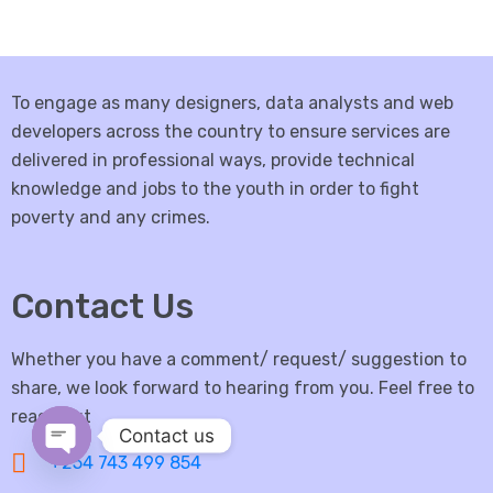
To engage as many designers, data analysts and web
developers across the country to ensure services are
delivered in professional ways, provide technical
knowledge and jobs to the youth in order to fight
poverty and any crimes.
Contact Us
Whether you have a comment/ request/ suggestion to
share, we look forward to hearing from you. Feel free to
reach out
Contact us
+254 743 499 854
Open chaty