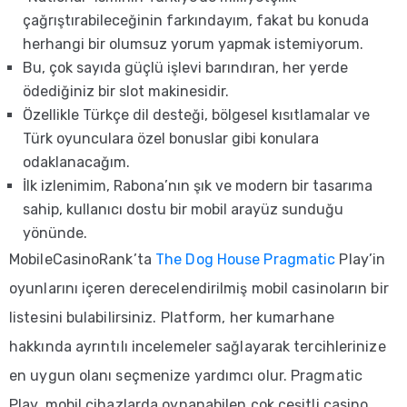
çağrıştırabileceğinin farkındayım, fakat bu konuda
herhangi bir olumsuz yorum yapmak istemiyorum.
Bu, çok sayıda güçlü işlevi barındıran, her yerde
ödediğiniz bir slot makinesidir.
Özellikle Türkçe dil desteği, bölgesel kısıtlamalar ve
Türk oyunculara özel bonuslar gibi konulara
odaklanacağım.
İlk izlenimim, Rabona’nın şık ve modern bir tasarıma
sahip, kullanıcı dostu bir mobil arayüz sunduğu
yönünde.
MobileCasinoRank’ta
The Dog House Pragmatic
Play’in
oyunlarını içeren derecelendirilmiş mobil casinoların bir
listesini bulabilirsiniz. Platform, her kumarhane
hakkında ayrıntılı incelemeler sağlayarak tercihlerinize
en uygun olanı seçmenize yardımcı olur. Pragmatic
Play, mobil cihazlarda oynanabilen çok çeşitli casino