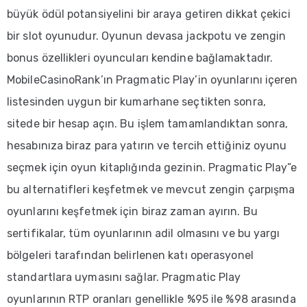
büyük ödül potansiyelini bir araya getiren dikkat çekici
bir slot oyunudur. Oyunun devasa jackpotu ve zengin
bonus özellikleri oyuncuları kendine bağlamaktadır.
MobileCasinoRank’ın Pragmatic Play’in oyunlarını içeren
listesinden uygun bir kumarhane seçtikten sonra,
sitede bir hesap açın. Bu işlem tamamlandıktan sonra,
hesabınıza biraz para yatırın ve tercih ettiğiniz oyunu
seçmek için oyun kitaplığında gezinin. Pragmatic Play”e
bu alternatifleri keşfetmek ve mevcut zengin çarpışma
oyunlarını keşfetmek için biraz zaman ayırın. Bu
sertifikalar, tüm oyunlarının adil olmasını ve bu yargı
bölgeleri tarafından belirlenen katı operasyonel
standartlara uymasını sağlar. Pragmatic Play
oyunlarının RTP oranları genellikle %95 ile %98 arasında