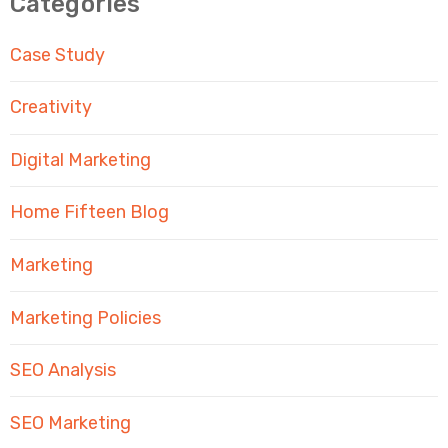
Categories
Case Study
Creativity
Digital Marketing
Home Fifteen Blog
Marketing
Marketing Policies
SEO Analysis
SEO Marketing