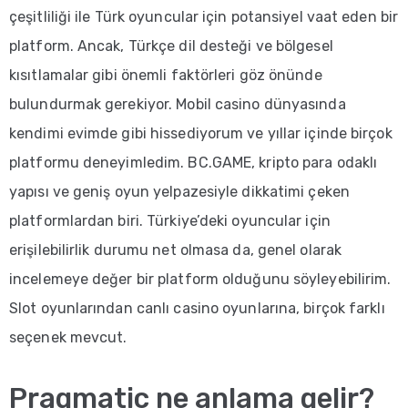
çeşitliliği ile Türk oyuncular için potansiyel vaat eden bir
platform. Ancak, Türkçe dil desteği ve bölgesel
kısıtlamalar gibi önemli faktörleri göz önünde
bulundurmak gerekiyor. Mobil casino dünyasında
kendimi evimde gibi hissediyorum ve yıllar içinde birçok
platformu deneyimledim. BC.GAME, kripto para odaklı
yapısı ve geniş oyun yelpazesiyle dikkatimi çeken
platformlardan biri. Türkiye’deki oyuncular için
erişilebilirlik durumu net olmasa da, genel olarak
incelemeye değer bir platform olduğunu söyleyebilirim.
Slot oyunlarından canlı casino oyunlarına, birçok farklı
seçenek mevcut.
Pragmatic ne anlama gelir?