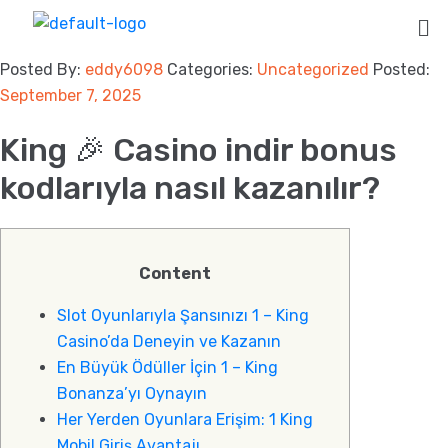
Posted By:
eddy6098
Categories:
Uncategorized
Posted:
September 7, 2025
King 🎉 Casino indir bonus
kodlarıyla nasıl kazanılır?
Content
Slot Oyunlarıyla Şansınızı 1 – King
Casino’da Deneyin ve Kazanın
En Büyük Ödüller İçin 1 – King
Bonanza’yı Oynayın
Her Yerden Oyunlara Erişim: 1 King
Mobil Giriş Avantajı