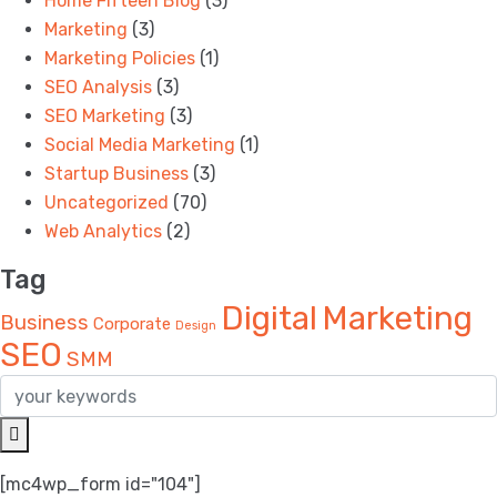
Home Fifteen Blog
(3)
Marketing
(3)
Marketing Policies
(1)
SEO Analysis
(3)
SEO Marketing
(3)
Social Media Marketing
(1)
Startup Business
(3)
Uncategorized
(70)
Web Analytics
(2)
Tag
Digital
Marketing
Business
Corporate
Design
SEO
SMM
[mc4wp_form id="104"]