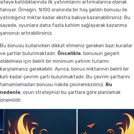
siteye katıldıklarında ilk yatırımlarını artırmalarına olanak
tanıyor. Örneğin, %100 oranında bir hoş geldin bonusu ile
yatırdığınız miktar kadar ekstra bakiye kazanabilirsiniz. Bu
sayede, oyunlara daha fazla katılım sağlayarak kazanma
şansınızı artırabilirsiniz.
Bu bonusu kullanırken dikkat etmeniz gereken bazı kurallar
ve şartlar bulunmaktadır.
Öncelikle
, bonusun geçerli
olabilmesi için belirli bir minimum yatırım tutarını
karşılamanız gerekebilir. Ayrıca, bonus miktarının belirli bir
katı kadar çevrim şartı bulunmaktadır. Bu çevrim şartlarını
tamamlamadan bonusu nakde çeviremezsiniz.
Bu
nedenle
, oyun stratejinizi bu şartlara göre planlamak
önemlidir.