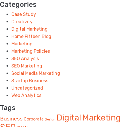
Categories
Case Study
Creativity
Digital Marketing
Home Fifteen Blog
Marketing
Marketing Policies
SEO Analysis
SEO Marketing
Social Media Marketing
Startup Business
Uncategorized
Web Analytics
Tags
Digital
Marketing
Business
Corporate
Design