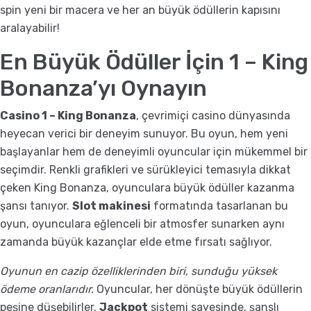
spin yeni bir macera ve her an büyük ödüllerin kapısını
aralayabilir!
En Büyük Ödüller İçin 1 – King
Bonanza’yı Oynayın
Casino 1 – King Bonanza
, çevrimiçi casino dünyasında
heyecan verici bir deneyim sunuyor. Bu oyun, hem yeni
başlayanlar hem de deneyimli oyuncular için mükemmel bir
seçimdir. Renkli grafikleri ve sürükleyici temasıyla dikkat
çeken King Bonanza, oyunculara büyük ödüller kazanma
şansı tanıyor.
Slot makinesi
formatında tasarlanan bu
oyun, oyunculara eğlenceli bir atmosfer sunarken aynı
zamanda büyük kazançlar elde etme fırsatı sağlıyor.
Oyunun en cazip özelliklerinden biri, sunduğu yüksek
ödeme oranlarıdır.
Oyuncular, her dönüşte büyük ödüllerin
peşine düşebilirler.
Jackpot
sistemi sayesinde, şanslı