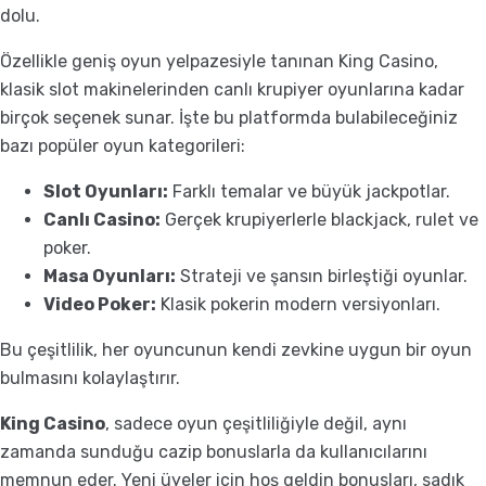
dolu.
Özellikle geniş oyun yelpazesiyle tanınan King Casino,
klasik slot makinelerinden canlı krupiyer oyunlarına kadar
birçok seçenek sunar. İşte bu platformda bulabileceğiniz
bazı popüler oyun kategorileri:
Slot Oyunları:
Farklı temalar ve büyük jackpotlar.
Canlı Casino:
Gerçek krupiyerlerle blackjack, rulet ve
poker.
Masa Oyunları:
Strateji ve şansın birleştiği oyunlar.
Video Poker:
Klasik pokerin modern versiyonları.
Bu çeşitlilik, her oyuncunun kendi zevkine uygun bir oyun
bulmasını kolaylaştırır.
King Casino
, sadece oyun çeşitliliğiyle değil, aynı
zamanda sunduğu cazip bonuslarla da kullanıcılarını
memnun eder. Yeni üyeler için hoş geldin bonusları, sadık