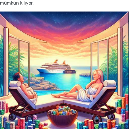
mümkün kılıyor.