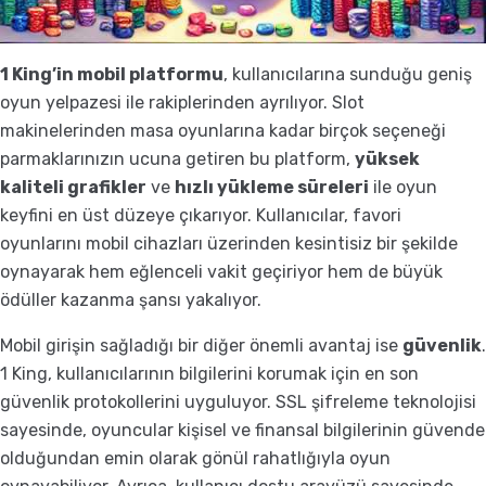
1 King’in mobil platformu
, kullanıcılarına sunduğu geniş
oyun yelpazesi ile rakiplerinden ayrılıyor. Slot
makinelerinden masa oyunlarına kadar birçok seçeneği
parmaklarınızın ucuna getiren bu platform,
yüksek
kaliteli grafikler
ve
hızlı yükleme süreleri
ile oyun
keyfini en üst düzeye çıkarıyor. Kullanıcılar, favori
oyunlarını mobil cihazları üzerinden kesintisiz bir şekilde
oynayarak hem eğlenceli vakit geçiriyor hem de büyük
ödüller kazanma şansı yakalıyor.
Mobil girişin sağladığı bir diğer önemli avantaj ise
güvenlik
.
1 King, kullanıcılarının bilgilerini korumak için en son
güvenlik protokollerini uyguluyor. SSL şifreleme teknolojisi
sayesinde, oyuncular kişisel ve finansal bilgilerinin güvende
olduğundan emin olarak gönül rahatlığıyla oyun