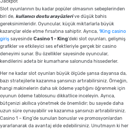
Jackpot
Slot oyunlarının bu kadar popüler olmasının sebeplerinden
biri de,
kullanıcı dostu arayüzleri
ve düşük bahis
gereksinimleridir. Oyuncular, küçük miktarlarla büyük
kazançlar elde etme fırsatına sahiptir. Ayrıca,
1King casino
giriş
sayesinde
Casino 1 – King
‘deki slot oyunları, gelişmiş
grafikler ve etkileyici ses efektleriyle gerçek bir casino
deneyimi sunar. Bu özellikler sayesinde oyuncular,
kendilerini adeta bir kumarhane salonunda hissederler.
Her ne kadar slot oyunları büyük ölçüde şansa dayansa da,
bazı stratejilerle kazanma şansınızı artırabilirsiniz. Örneğin,
hangi makinelerin daha sık ödeme yaptığını öğrenmek için
oyunun ödeme tablosunu dikkatlice inceleyin. Ayrıca,
bütçenizi akıllıca yönetmek de önemlidir; bu sayede daha
uzun süre oynayabilir ve kazanma şansınızı artırabilirsiniz.
Casino 1 – King’de sunulan bonuslar ve promosyonlardan
yararlanarak da avantaj elde edebilirsiniz. Unutmayın ki her