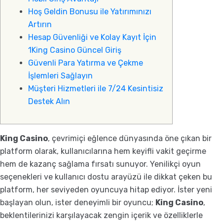
Hoş Geldin Bonusu ile Yatırımınızı
Artırın
Hesap Güvenliği ve Kolay Kayıt İçin
1King Casino Güncel Giriş
Güvenli Para Yatırma ve Çekme
İşlemleri Sağlayın
Müşteri Hizmetleri ile 7/24 Kesintisiz
Destek Alın
King Casino
, çevrimiçi eğlence dünyasında öne çıkan bir
platform olarak, kullanıcılarına hem keyifli vakit geçirme
hem de kazanç sağlama fırsatı sunuyor. Yenilikçi oyun
seçenekleri ve kullanıcı dostu arayüzü ile dikkat çeken bu
platform, her seviyeden oyuncuya hitap ediyor. İster yeni
başlayan olun, ister deneyimli bir oyuncu;
King Casino
,
beklentilerinizi karşılayacak zengin içerik ve özelliklerle