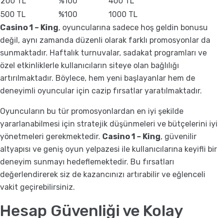
200 TL
%100
400 TL
500 TL
%100
1000 TL
Casino 1 – King
, oyuncularına sadece hoş geldin bonusu
değil, aynı zamanda düzenli olarak farklı promosyonlar da
sunmaktadır. Haftalık turnuvalar, sadakat programları ve
özel etkinliklerle kullanıcıların siteye olan bağlılığı
artırılmaktadır. Böylece, hem yeni başlayanlar hem de
deneyimli oyuncular için cazip fırsatlar yaratılmaktadır.
Oyuncuların bu tür promosyonlardan en iyi şekilde
yararlanabilmesi için stratejik düşünmeleri ve bütçelerini iyi
yönetmeleri gerekmektedir.
Casino 1 – King
, güvenilir
altyapısı ve geniş oyun yelpazesi ile kullanıcılarına keyifli bir
deneyim sunmayı hedeflemektedir. Bu fırsatları
değerlendirerek siz de kazancınızı artırabilir ve eğlenceli
vakit geçirebilirsiniz.
Hesap Güvenliği ve Kolay