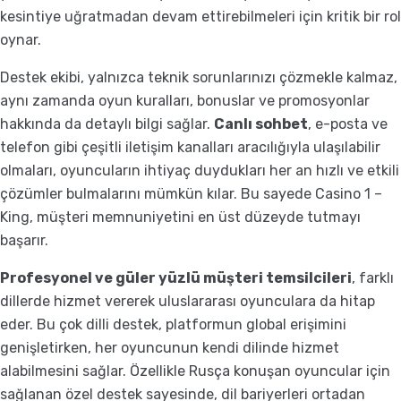
kesintiye uğratmadan devam ettirebilmeleri için kritik bir rol
oynar.
Destek ekibi, yalnızca teknik sorunlarınızı çözmekle kalmaz,
aynı zamanda oyun kuralları, bonuslar ve promosyonlar
hakkında da detaylı bilgi sağlar.
Canlı sohbet
, e-posta ve
telefon gibi çeşitli iletişim kanalları aracılığıyla ulaşılabilir
olmaları, oyuncuların ihtiyaç duydukları her an hızlı ve etkili
çözümler bulmalarını mümkün kılar. Bu sayede Casino 1 –
King, müşteri memnuniyetini en üst düzeyde tutmayı
başarır.
Profesyonel ve güler yüzlü müşteri temsilcileri
, farklı
dillerde hizmet vererek uluslararası oyunculara da hitap
eder. Bu çok dilli destek, platformun global erişimini
genişletirken, her oyuncunun kendi dilinde hizmet
alabilmesini sağlar. Özellikle Rusça konuşan oyuncular için
sağlanan özel destek sayesinde, dil bariyerleri ortadan