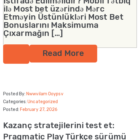
İstifadə Edilməlidir? Mobil Tətbiq
ilə Most bet üzərində Mərc
Etməyin Üstünlükləri Most Bet
Bonuslarını Maksimuma
Çıxarmağın […]
Read More
Posted By:
Nwwvilam Ooypsv
Categories:
Uncategorized
Posted:
February 27, 2026
Kazanç stratejilerini test et:
Pragmatic Play Türkçe sürümü