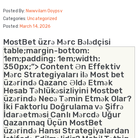
Posted By:
Nwwvilam Ooypsv
Categories:
Uncategorized
Posted:
March 14, 2026
MostBet üzrə Mərc Bələdçisi
table;margin-bottom:
1em;padding: 1em;width:
350px;”> Content Ən Effektiv
Mərc Strategiyaları ilə Most bet
üzərində Qazanc Əldə Etmək
Hesab Təhlükəsizliyini Mostbet
üzərində Necə Təmin Etmək Olar?
İki Faktorlu Doğrulama və Şifrə
İdarəetməsi Canlı Mərcdə Uğur
Qazanmaq Üçün MostBet
üzərində Hansı Strategiyalardan