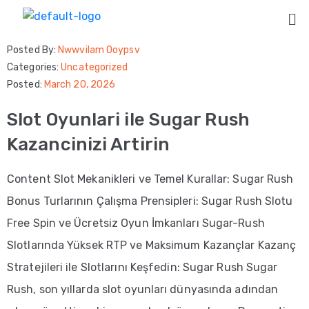
Posted By:
Nwwvilam Ooypsv
Categories:
Uncategorized
Posted:
March 20, 2026
Slot Oyunlari ile Sugar Rush
Kazancinizi Artirin
Content Slot Mekanikleri ve Temel Kurallar: Sugar Rush
Bonus Turlarının Çalışma Prensipleri: Sugar Rush Slotu
Free Spin ve Ücretsiz Oyun İmkanları Sugar-Rush
Slotlarında Yüksek RTP ve Maksimum Kazançlar Kazanç
Stratejileri ile Slotlarını Keşfedin: Sugar Rush Sugar
Rush, son yıllarda slot oyunları dünyasında adından