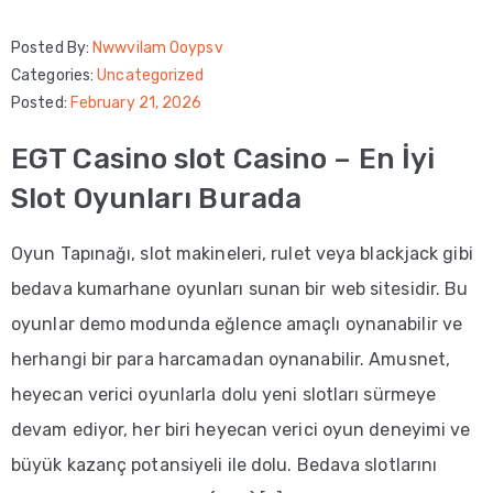
Posted By:
Nwwvilam Ooypsv
Categories:
Uncategorized
Posted:
February 21, 2026
EGT Casino slot Casino – En İyi
Slot Oyunları Burada
Oyun Tapınağı, slot makineleri, rulet veya blackjack gibi
bedava kumarhane oyunları sunan bir web sitesidir. Bu
oyunlar demo modunda eğlence amaçlı oynanabilir ve
herhangi bir para harcamadan oynanabilir. Amusnet,
heyecan verici oyunlarla dolu yeni slotları sürmeye
devam ediyor, her biri heyecan verici oyun deneyimi ve
büyük kazanç potansiyeli ile dolu. Bedava slotlarını