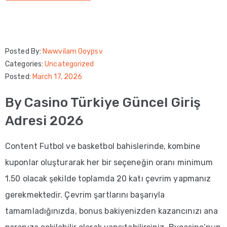
Posted By:
Nwwvilam Ooypsv
Categories:
Uncategorized
Posted:
March 17, 2026
By Casino Türkiye Güncel Giriş
Adresi 2026
Content Futbol ve basketbol bahislerinde, kombine
kuponlar oluşturarak her bir seçeneğin oranı minimum
1.50 olacak şekilde toplamda 20 katı çevrim yapmanız
gerekmektedir. Çevrim şartlarını başarıyla
tamamladığınızda, bonus bakiyenizden kazancınızı ana