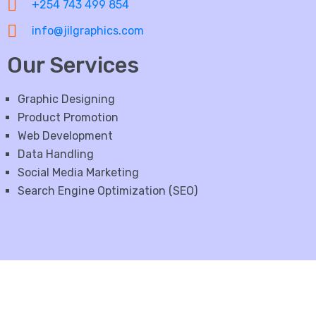
+254 743 499 854
info@jilgraphics.com
Our Services
Graphic Designing
Product Promotion
Web Development
Data Handling
Social Media Marketing
Search Engine Optimization (SEO)