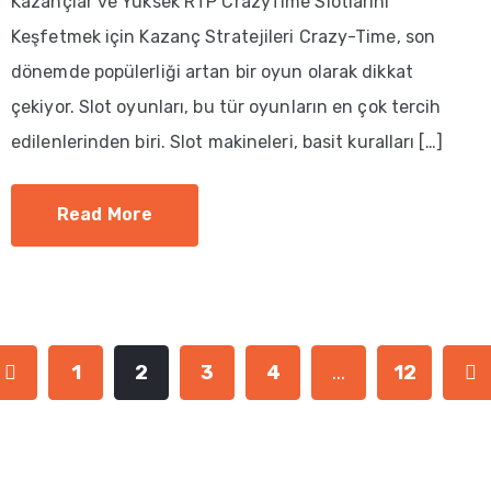
Kazançlar ve Yüksek RTP CrazyTime Slotlarını
Keşfetmek için Kazanç Stratejileri Crazy-Time, son
dönemde popülerliği artan bir oyun olarak dikkat
çekiyor. Slot oyunları, bu tür oyunların en çok tercih
edilenlerinden biri. Slot makineleri, basit kuralları […]
Read More
1
2
3
4
...
12